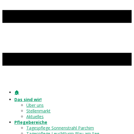
🏠
Das sind wir!
Über uns
Stellenmarkt
Aktuelles
Pflegebereiche
Tagespflege Sonnenstrahl Parchim
Tagespflege Leuchtturm Plau am See