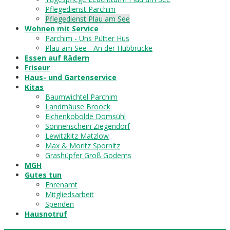
Pflegedienst Parchim
Pflegedienst Plau am See
Wohnen mit Service
Parchim - Uns Pütter Hus
Plau am See - An der Hubbrücke
Essen auf Rädern
Friseur
Haus- und Gartenservice
Kitas
Baumwichtel Parchim
Landmäuse Broock
Eichenkobolde Domsühl
Sonnenschein Ziegendorf
Lewitzkitz Matzlow
Max & Moritz Spornitz
Grashüpfer Groß Godems
MGH
Gutes tun
Ehrenamt
Mitgliedsarbeit
Spenden
Hausnotruf