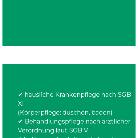
Pflegebedürftigkeit und des
Sterbens.
Unsere Leistungen
✔​ häusliche Krankenpflege nach SGB
XI
(Körperpflege: duschen, baden)
✔ Behandlungspflege nach ärztlicher
Verordnung laut SGB V