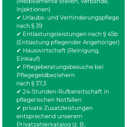
(Medikamente stellen, Verbände,
Injektionen)
✔ Urlaubs- und Verhinderungspflege
nach § 39
✔ Entlastungsleistungen nach § 45b
(Entlastung pflegender Angehöriger)
✔ Hauswirtschaft (Reinigung,
Einkauf)
✔ Pflegeberatungsbesuche bei
Pflegegeldbeziehern
nach § 37,3
✔ 24-Stunden-Rufbereitschaft in
pflegerischen Notfällen
✔ private Zusatzleistungen
entsprechend unserem
Privatzahlerkatalog (z. B.: