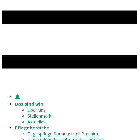
🏠
Das sind wir!
Über uns
Stellenmarkt
Aktuelles
Pflegebereiche
Tagespflege Sonnenstrahl Parchim
Tagespflege Leuchtturm Plau am See