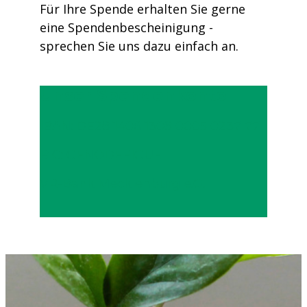
Für Ihre Spende erhalten Sie gerne
eine Spendenbescheinigung -
sprechen Sie uns dazu einfach an.
Unser Spendenkonto
IBAN: DE28 1406 1308 0005 0237 77
BIC: GENODEF1GUE
VR-Bank Mecklenburg e.G.