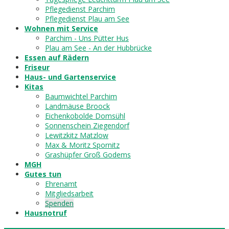
Pflegedienst Parchim
Pflegedienst Plau am See
Wohnen mit Service
Parchim - Uns Pütter Hus
Plau am See - An der Hubbrücke
Essen auf Rädern
Friseur
Haus- und Gartenservice
Kitas
Baumwichtel Parchim
Landmäuse Broock
Eichenkobolde Domsühl
Sonnenschein Ziegendorf
Lewitzkitz Matzlow
Max & Moritz Spornitz
Grashüpfer Groß Godems
MGH
Gutes tun
Ehrenamt
Mitgliedsarbeit
Spenden
Hausnotruf