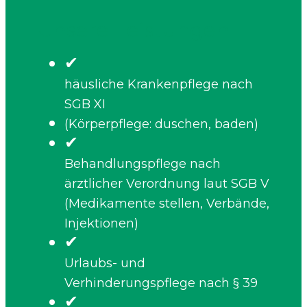
Unsere Leistungen
✔
häusliche Krankenpflege nach
SGB XI
(Körperpflege: duschen, baden)
✔
Behandlungspflege nach
ärztlicher Verordnung laut SGB V
(Medikamente stellen, Verbände,
Injektionen)
✔
Urlaubs- und
Verhinderungspflege nach § 39
✔