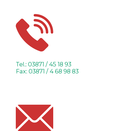
Tel.: 03871 / 45 18 93
Fax: 03871 / 4 68 98 83