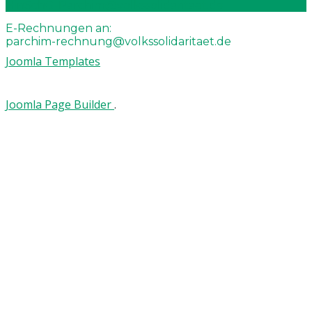
HinSchG-Parchim@volkssolidaritaet.de
E-Rechnungen an:
parchim-rechnung@volkssolidaritaet.de
Joomla Templates
Joomla Page Builder
.