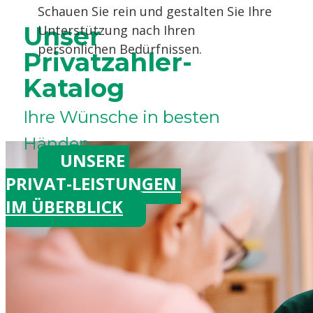
Schauen Sie rein und gestalten Sie Ihre
Unser
Unterstützung nach Ihren
persönlichen Bedürfnissen.
Privatzahler-
Katalog
Ihre Wünsche in besten
Händen
UNSERE
PRIVAT-LEISTUNGEN
IM ÜBERBLICK