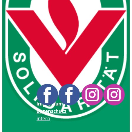
Impressum
Datenschutz
intern
Hinweisgeberschutzgesetz: