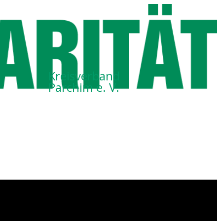
Kreisverband
Parchim e. V.